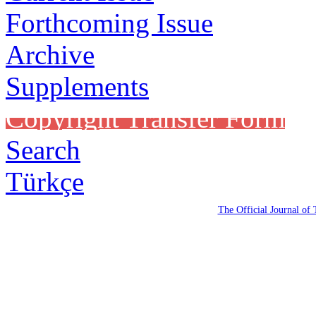
Forthcoming Issue
Archive
Supplements
Copyright Transfer Form
Search
Türkçe
The Official Journal of