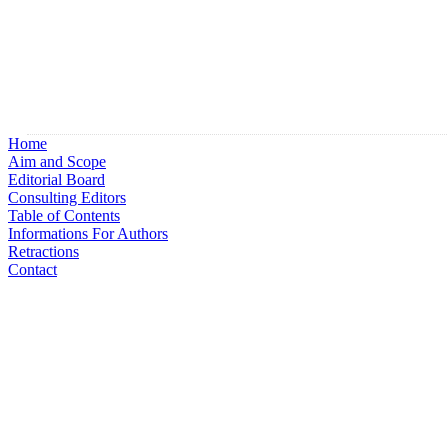
Home
Aim and Scope
Editorial Board
Consulting Editors
Table of Contents
Informations For Authors
Retractions
Contact