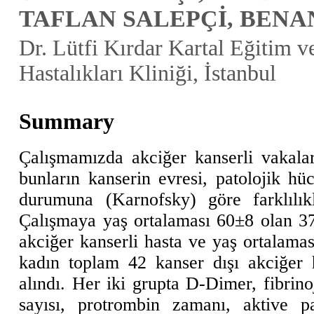
TAFLAN SALEPÇİ, BEN
Dr. Lütfi Kırdar Kartal Eğitim 
Hastalıkları Kliniği, İstanbul
Summary
Çalışmamızda akciğer kanserli vakala
bunların kanserin evresi, patolojik hüc
durumuna (Karnofsky) göre farklılıkl
Çalışmaya yaş ortalaması 60±8 olan 37'
akciğer kanserli hasta ve yaş ortalamas
kadın toplam 42 kanser dışı akciğer 
alındı. Her iki grupta D-Dimer, fibrino
sayısı, protrombin zamanı, aktive p