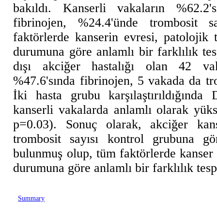
bakıldı. Kanserli vakaların %62.2'
fibrinojen, %24.4'ünde trombosit 
faktörlerde kanserin evresi, patolojik
durumuna göre anlamlı bir farklılık te
dışı akciğer hastalığı olan 42 v
%47.6'sında fibrinojen, 5 vakada da tr
İki hasta grubu karşılaştırıldığında
kanserli vakalarda anlamlı olarak yüks
p=0.03). Sonuç olarak, akciğer kan
trombosit sayısı kontrol grubuna g
bulunmuş olup, tüm faktörlerde kanser 
durumuna göre anlamlı bir farklılık tesp
Summary