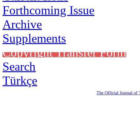
Forthcoming Issue
Archive
Supplements
Copyright Transfer Form
Search
Türkçe
The Official Journal of