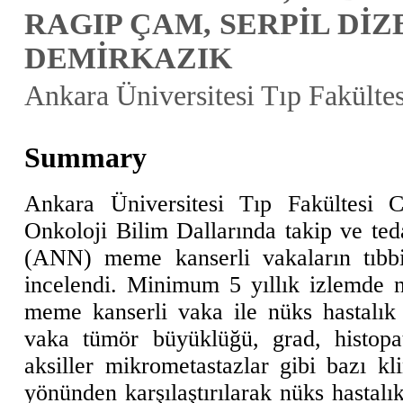
RAGIP ÇAM, SERPİL DİZ
DEMİRKAZIK
Ankara Üniversitesi Tıp Fakülte
Summary
Ankara Üniversitesi Tıp Fakültesi 
Onkoloji Bilim Dallarında takip ve teda
(ANN) meme kanserli vakaların tıbbi 
incelendi. Minimum 5 yıllık izlemde 
meme kanserli vaka ile nüks hastalık
vaka tümör büyüklüğü, grad, histopa
aksiller mikrometastazlar gibi bazı kl
yönünden karşılaştırılarak nüks hastalık 