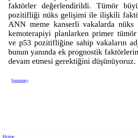
faktörler değerlendirildi. Tümör bü
pozitifliği nüks gelişimi ile ilişkili fa
ANN meme kanserli vakalarda nüks ri
kemoterapiyi planlarken primer tümör
ve p53 pozitifliğine sahip vakaların a
bunun yanında ek prognostik faktörlerin
devam etmesi gerektiğini düşünüyoruz.
Summary
Home