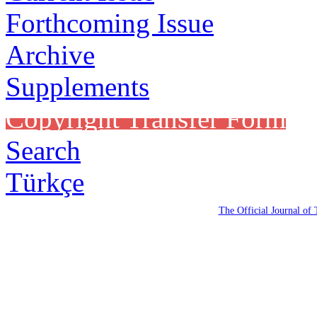
Forthcoming Issue
Archive
Supplements
Copyright Transfer Form
Search
Türkçe
The Official Journal of